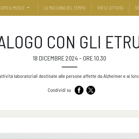
COPRI IL MUSEO
LA MACCHINA DEL TEMPIO
VIVI LE ATTIVITÀ
SO
IALOGO CON GLI ETR
18 DICEMBRE 2024 - ORE 10.30
attività laboratoriali destinate alle persone affette da Alzheimer e ai loro
Condividi su