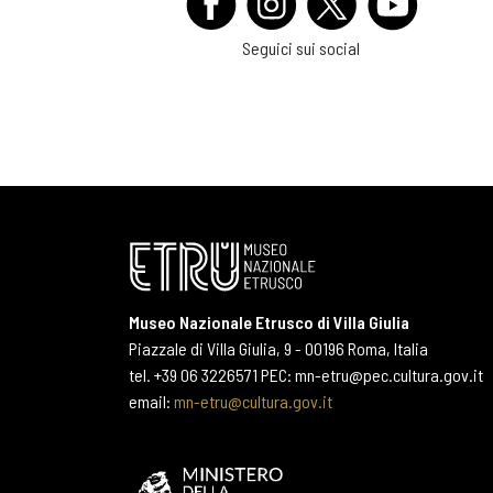
Seguici sui social
Museo Nazionale Etrusco di Villa Giulia
Piazzale di Villa Giulia, 9 - 00196 Roma, Italia
tel. +39 06 3226571 PEC: mn-etru@pec.cultura.gov.it
email:
mn-etru@cultura.gov.it