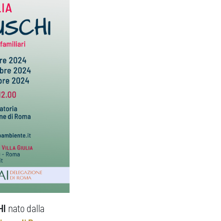
HI
nato dalla