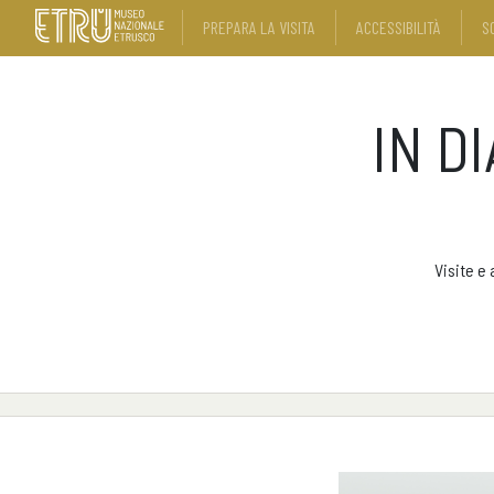
PREPARA LA VISITA
ACCESSIBILITÀ
S
IN D
Visite e 