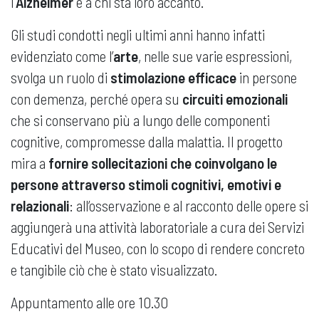
l'
Alzheimer
e a chi sta loro accanto.
Gli studi condotti negli ultimi anni hanno infatti
evidenziato come l’
arte
, nelle sue varie espressioni,
svolga un ruolo di
stimolazione efficace
in persone
con demenza, perché opera su
circuiti emozionali
che si conservano più a lungo delle componenti
cognitive, compromesse dalla malattia. Il progetto
mira a
fornire sollecitazioni che coinvolgano le
persone attraverso stimoli cognitivi, emotivi e
relazionali
: all’osservazione e al racconto delle opere si
aggiungerà una attività laboratoriale a cura dei Servizi
Educativi del Museo, con lo scopo di rendere concreto
e tangibile ciò che è stato visualizzato.
Appuntamento alle ore 10.30