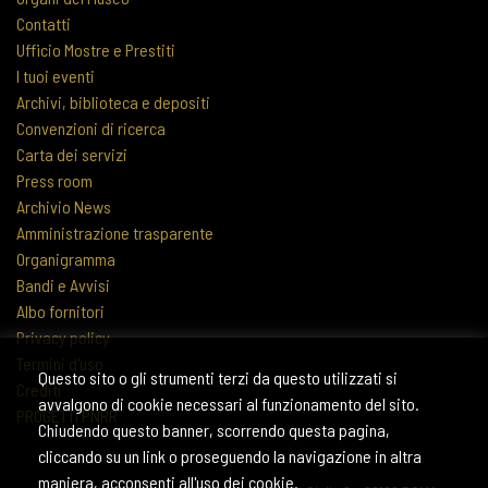
Contatti
Ufficio Mostre e Prestiti
I tuoi eventi
Archivi, biblioteca e depositi
Convenzioni di ricerca
Carta dei servizi
Press room
Archivio News
Amministrazione trasparente
Organigramma
Bandi e Avvisi
Albo fornitori
Privacy policy
Termini d'uso
Questo sito o gli strumenti terzi da questo utilizzati si
Crediti
avvalgono di cookie necessari al funzionamento del sito.
PROGETTI PNRR
Chiudendo questo banner, scorrendo questa pagina,
cliccando su un link o proseguendo la navigazione in altra
maniera, acconsenti all'uso dei cookie.