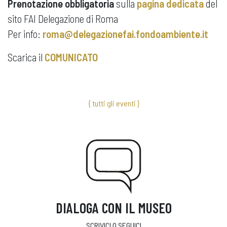
Prenotazione obbligatoria
sulla
pagina dedicata
del
sito FAI Delegazione di Roma
Per info:
roma@delegazionefai.fondoambiente.it
Scarica il
COMUNICATO
{ tutti gli eventi }
DIALOGA CON IL MUSEO
SCRIVICI O SEGUICI