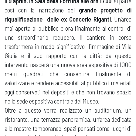
Il 9 aprile, in Sala della Fortuna alle ore 17.00
, si parte
così con la narrazione del
grande progetto di
riqualificazione delle ex Concerie Riganti.
Un’area
mai aperta al pubblico e ora finalmente al centro di
uno straordinario recupero. Il cantiere in corso
trasformerà in modo significativo l’immagine di Villa
Giulia e il suo rapporto con la città: da questo
intervento nascerà una nuova area espositiva di 1000
metri quadrati che consentirà finalmente di
valorizzare e rendere accessibili al pubblico i materiali
oggi conservati nei depositi e che non trovano spazio
nella sede espositiva centrale del Museo.
Oltre a questo verrà realizzato un auditorium, un
ristorante, una terrazza panoramica, un’area dedicata
alle mostre temporanee, spazi pensati come luoghi di