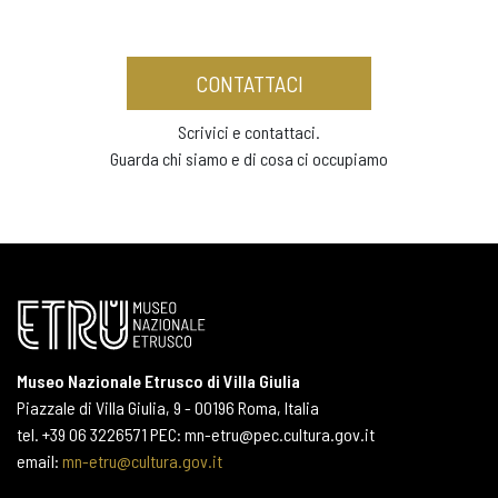
CONTATTACI
Scrivici e contattaci.
Guarda chi siamo e di cosa ci occupiamo
Museo Nazionale Etrusco di Villa Giulia
Piazzale di Villa Giulia, 9 - 00196 Roma, Italia
tel. +39 06 3226571 PEC: mn-etru@pec.cultura.gov.it
email:
mn-etru@cultura.gov.it