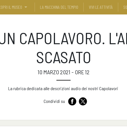
COPRI IL MUSEO
LA MACCHINA DEL TEMPIO
VIVI LE ATTIVITÀ
SO
I UN CAPOLAVORO. L'
SCASATO
10 MARZO 2021 - ORE 12
La rubrica dedicata alle descrizioni audio dei nostri Capolavori
Condividi su