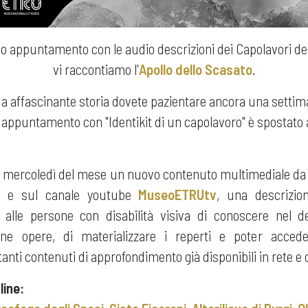
 appuntamento con le audio descrizioni dei Capolavori de
vi raccontiamo l'
Apollo dello Scasato
.
ua affascinante storia dovete pazientare ancora una settim
 appuntamento con "Identikit di un capolavoro" è spostato
o mercoledì del mese un nuovo contenuto multimediale da f
e sul canale youtube
MuseoETRUtv
, una descrizio
alle persone con disabilità visiva di conoscere nel det
cune opere, di materializzare i reperti e poter acce
anti contenuti di approfondimento già disponibili in rete e 
line: