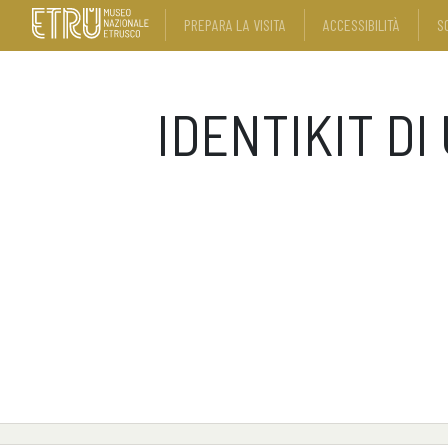
PREPARA LA VISITA
ACCESSIBILITÀ
S
IDENTIKIT D