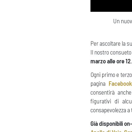
Un nuovo
Per ascoltare la s
Il nostro consueto
marzo alle ore 12
.
Ogni primo e terz
pagina
Facebook
consentirà anche 
figurativi di al
consapevolezza a t
Già disponibili on-