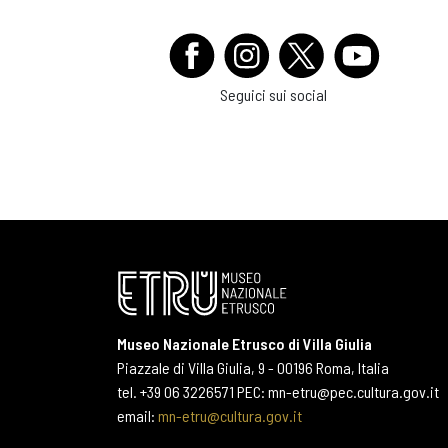
Seguici sui social
Museo Nazionale Etrusco di Villa Giulia
Piazzale di Villa Giulia, 9 - 00196 Roma, Italia
tel. +39 06 3226571 PEC: mn-etru@pec.cultura.gov.it
email:
mn-etru@cultura.gov.it