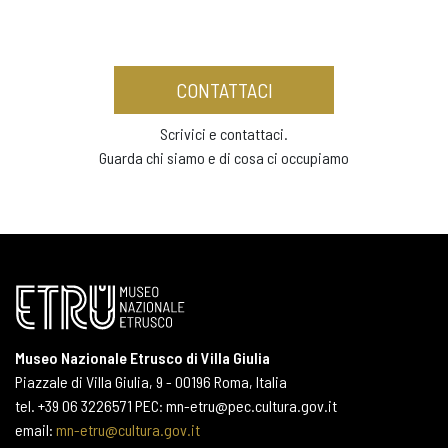
CONTATTACI
Scrivici e contattaci.
Guarda chi siamo e di cosa ci occupiamo
Museo Nazionale Etrusco di Villa Giulia
Piazzale di Villa Giulia, 9 - 00196 Roma, Italia
tel. +39 06 3226571 PEC: mn-etru@pec.cultura.gov.it
email:
mn-etru@cultura.gov.it