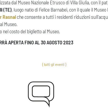
zata dal Museo Nazionale Etrusco di Villa Giulia, con il pat
i (TE)
, luogo natìo di Felice Barnabei, con il quale il Museo 
r Rasnal
che consente a tutti i residenti riduzioni sull'acqui
al Museo.
nel costo del biglietto al Museo.
RRÀ APERTA FINO AL 30 AGOSTO 2023
{ tutti gli eventi }