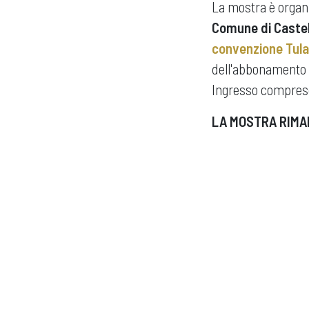
La mostra è organiz
Comune di Castell
convenzione Tula
dell'abbonamento 
Ingresso compreso 
LA MOSTRA RIMA