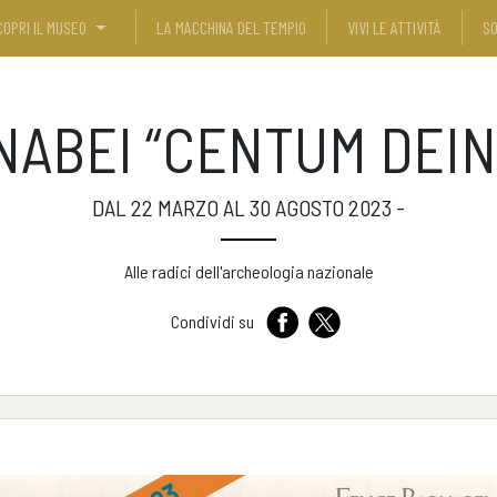
COPRI IL MUSEO
LA MACCHINA DEL TEMPIO
VIVI LE ATTIVITÀ
SO
NABEI “CENTUM DEI
DAL 22 MARZO AL 30 AGOSTO 2023 -
Alle radici dell'archeologia nazionale
Condividi su