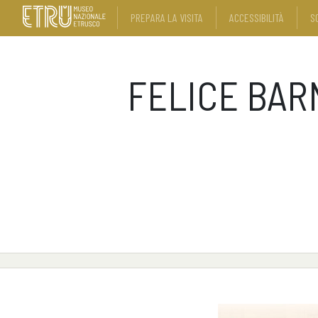
PREPARA LA VISITA
ACCESSIBILITÀ
S
FELICE BAR