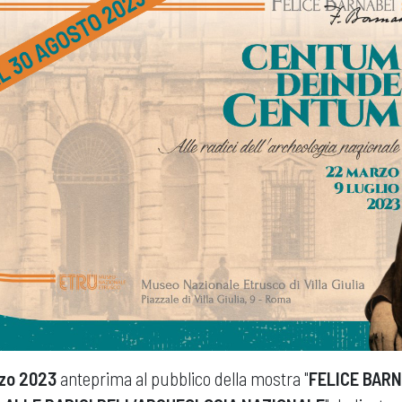
rzo 2023
anteprima al pubblico della mostra "
FELICE BAR