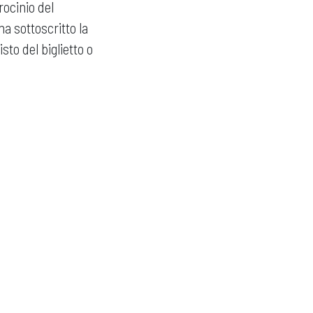
rocinio del
ha sottoscritto la
sto del biglietto o