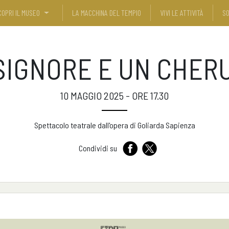
COPRI IL MUSEO
LA MACCHINA DEL TEMPIO
VIVI LE ATTIVITÀ
SO
SIGNORE E UN CHER
10 MAGGIO 2025 - ORE 17.30
Spettacolo teatrale dall'opera di Goliarda Sapienza
Condividi su