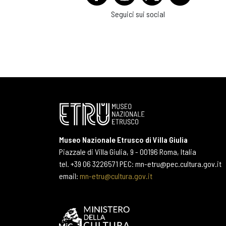
Seguici sui social
Museo Nazionale Etrusco di Villa Giulia
Piazzale di Villa Giulia, 9 - 00196 Roma, Italia
tel. +39 06 3226571 PEC: mn-etru@pec.cultura.gov.it
email:
mn-etru@cultura.gov.it