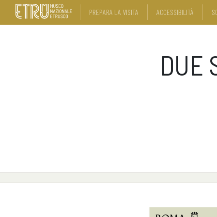
PREPARA LA VISITA
ACCESSIBILITÀ
S
DUE 