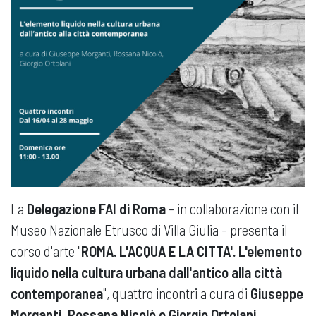
La
Delegazione FAI di Roma
- in collaborazione con il
Museo Nazionale Etrusco di Villa Giulia - presenta il
corso d'arte "
ROMA. L'ACQUA E LA CITTA'. L'elemento
liquido nella cultura urbana dall'antico alla città
contemporanea
", quattro incontri a cura di
Giuseppe
Morganti, Rossana Nicolò e Giorgio Ortolani
.