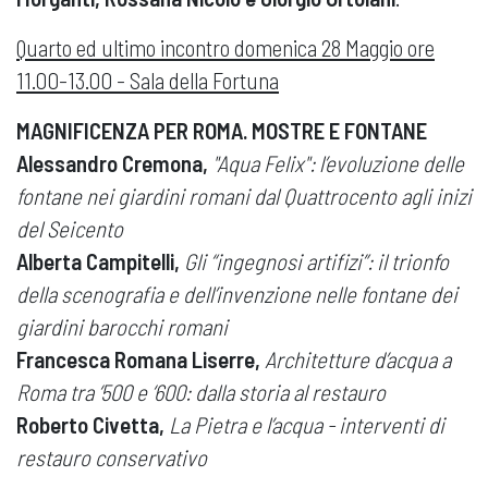
Quarto ed ultimo incontro domenica 28 Maggio ore
11.00-13.00 - Sala della Fortuna
MAGNIFICENZA PER ROMA. MOSTRE E FONTANE
Alessandro Cremona,
"Aqua Felix": l’evoluzione delle
fontane nei giardini romani dal Quattrocento agli inizi
del Seicento
Alberta Campitelli,
Gli “ingegnosi artifizi”: il trionfo
della scenografia e dell’invenzione nelle fontane dei
giardini barocchi romani
Francesca Romana Liserre,
Architetture d’acqua a
Roma tra ‘500 e ‘600: dalla storia al restauro
Roberto Civetta,
La Pietra e l’acqua - interventi di
restauro conservativo