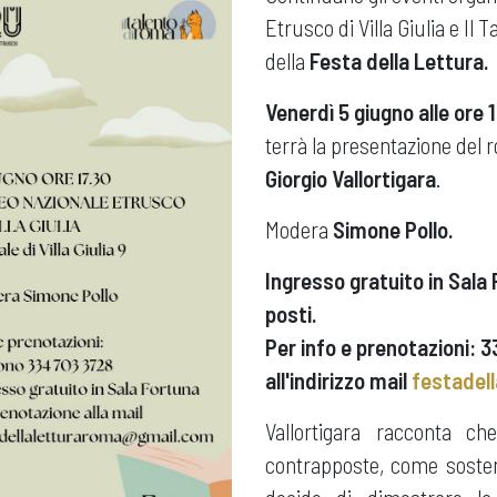
Etrusco di Villa Giulia e Il
della
Festa della Lettura.
Venerdì 5 giugno alle ore 
terrà la presentazione del
Giorgio Vallortigara
.
Modera
Simone Pollo.
Ingresso gratuito in Sala
posti.
Per info e prenotazioni:
all'indirizzo mail
festadel
Vallortigara racconta c
contrapposte, come soste