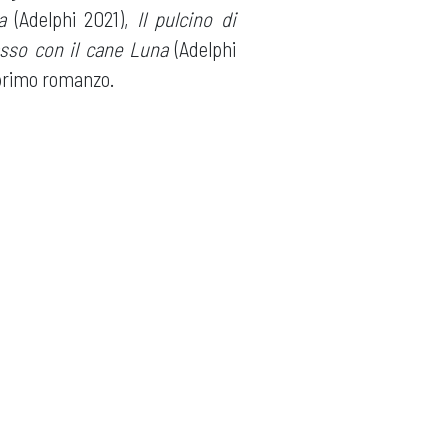
a
(Adelphi 2021),
Il pulcino di
sso con il cane Luna
(Adelphi
 primo romanzo.