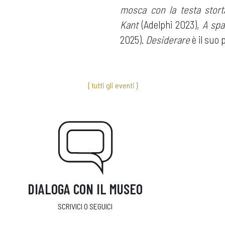
mosca con la testa stort
Kant
(Adelphi 2023),
A spa
2025).
Desiderare
è il suo
{ tutti gli eventi }
DIALOGA CON IL MUSEO
SCRIVICI O SEGUICI