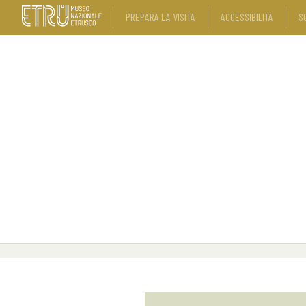
PREPARA LA VISITA
ACCESSIBILITÀ
S