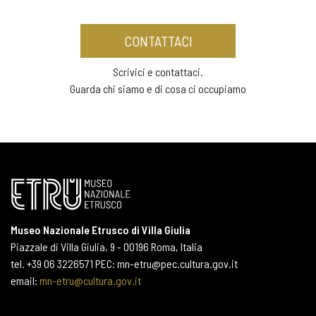
CONTATTACI
Scrivici e contattaci.
Guarda chi siamo e di cosa ci occupiamo
Museo Nazionale Etrusco di Villa Giulia
Piazzale di Villa Giulia, 9 - 00196 Roma, Italia
tel. +39 06 3226571 PEC: mn-etru@pec.cultura.gov.it
email:
mn-etru@cultura.gov.it