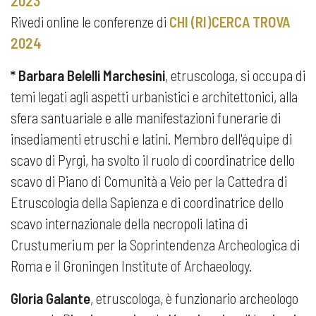
2023
Rivedi online le conferenze di
CHI (RI)CERCA TROVA
2024
*
Barbara Belelli Marchesini
, etruscologa, si occupa di
temi legati agli aspetti urbanistici e architettonici, alla
sfera santuariale e alle manifestazioni funerarie di
insediamenti etruschi e latini. Membro dell'équipe di
scavo di Pyrgi, ha svolto il ruolo di coordinatrice dello
scavo di Piano di Comunità a Veio per la Cattedra di
Etruscologia della Sapienza e di coordinatrice dello
scavo internazionale della necropoli latina di
Crustumerium per la Soprintendenza Archeologica di
Roma e il Groningen Institute of Archaeology.
Gloria Galante
,
etruscologa, è funzionario archeologo