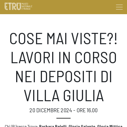
COSE MAI VISTE?!
LAVORI IN CORSO
NEI DEPOSITI DI
VILLA GIULIA
20 DICEMBRE 2024 - ORE 16.00
Chi (Ri)cerca Trova:
Barbara Belelli, Gloria Galante, Gloria Mittica