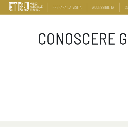
PREPARA LA VISITA
ACCESSIBILITÀ
S
CONOSCERE G