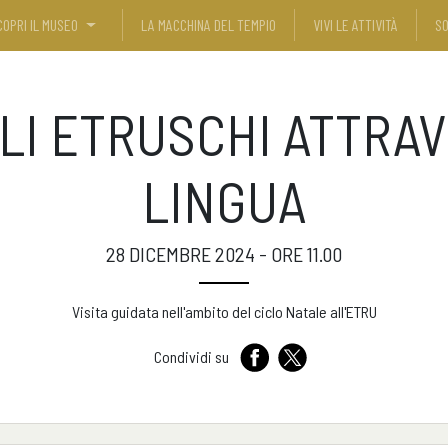
COPRI IL MUSEO
LA MACCHINA DEL TEMPIO
VIVI LE ATTIVITÀ
SO
LI ETRUSCHI ATTRAV
LINGUA
28 DICEMBRE 2024 - ORE 11.00
Visita guidata nell'ambito del ciclo Natale all'ETRU
Condividi su