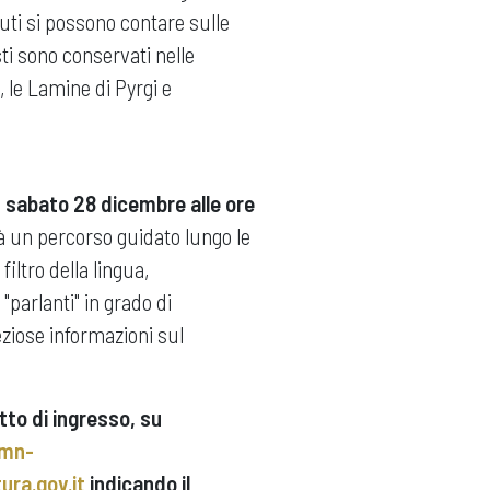
uti si possono contare sulle
ti sono conservati nelle
, le Lamine di Pyrgi e
, sabato 28 dicembre alle ore
à un percorso guidato lungo le
filtro della lingua,
"parlanti" in grado di
eziose informazioni sul
tto di ingresso, su
mn-
ra.gov.it
indicando il