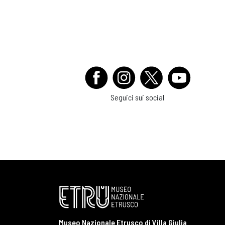
Seguici sui social
Museo Nazionale Etrusco di Villa Giulia