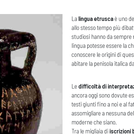
La
lingua etrusca
è uno de
allo stesso tempo più dibattu
studiosi hanno da sempre ri
lingua potesse essere la chi
conoscere le origini di que
abitare la penisola italica
Le
difficoltà di interpret
ancora oggi sono dovute es
testi giunti fino a noi e al
assomigliare a nessuna dell
moderne che siano.
Tra le migliaia di
iscrizioni 