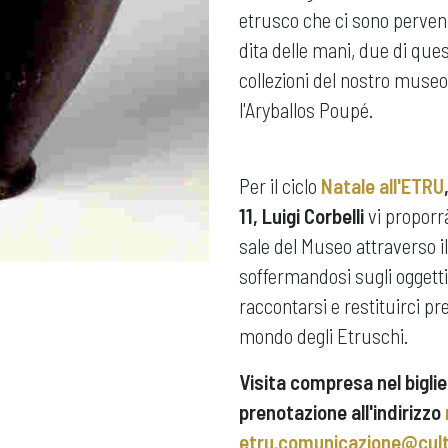
etrusco che ci sono perven
dita delle mani, due di ques
collezioni del nostro museo
l'Aryballos Poupé.
Per il ciclo
Natale all'ETRU
11, Luigi Corbelli
vi proporr
sale del Museo attraverso il 
soffermandosi sugli oggetti 
raccontarsi e restituirci pr
mondo degli Etruschi.
Visita compresa nel biglie
prenotazione all'indirizzo
etru.comunicazione@cultu