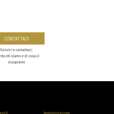
CONTATTACI
Scrivici e contattaci.
rda chi siamo e di cosa ci
occupiamo
estiti
Amministrazione