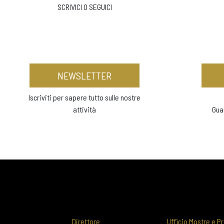
SCRIVICI O SEGUICI
NEWSLETTER
Iscriviti per sapere tutto sulle nostre
attività
Gua
Direttore
Ufficio Mostre e Pr