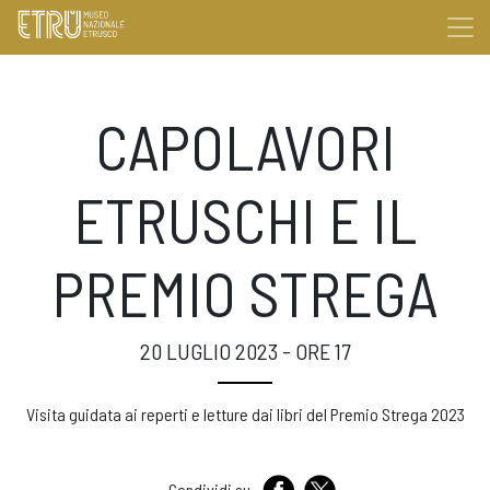
CAPOLAVORI
ETRUSCHI E IL
PREMIO STREGA
20 LUGLIO 2023 - ORE 17
Visita guidata ai reperti e letture dai libri del Premio Strega 2023
Condividi su