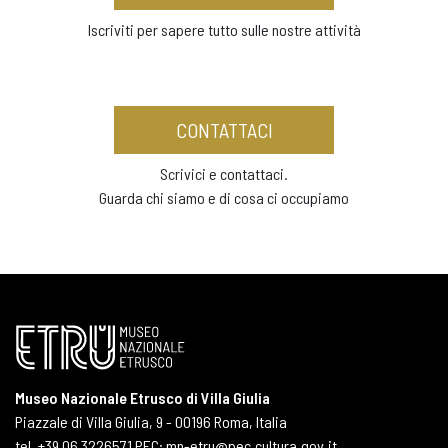
Iscriviti per sapere tutto sulle nostre attività
CONTATTACI
Scrivici e contattaci.
Guarda chi siamo e di cosa ci occupiamo
Museo Nazionale Etrusco di Villa Giulia
Piazzale di Villa Giulia, 9 - 00196 Roma, Italia
tel. +39 06 3226571 PEC: mn-etru@pec.cultura.gov.it