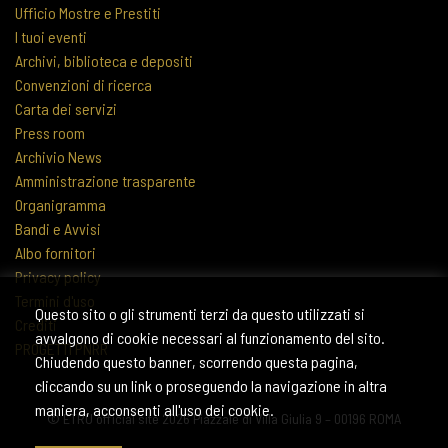
Ufficio Mostre e Prestiti
I tuoi eventi
Archivi, biblioteca e depositi
Convenzioni di ricerca
Carta dei servizi
Press room
Archivio News
Amministrazione trasparente
Organigramma
Bandi e Avvisi
Albo fornitori
Privacy policy
Termini d'uso
Questo sito o gli strumenti terzi da questo utilizzati si
Crediti
avvalgono di cookie necessari al funzionamento del sito.
PROGETTI PNRR
Chiudendo questo banner, scorrendo questa pagina,
cliccando su un link o proseguendo la navigazione in altra
maniera, acconsenti all'uso dei cookie.
© ETRU official site 2026 Piazzale di Villa Giulia 9 – 00196 ROMA