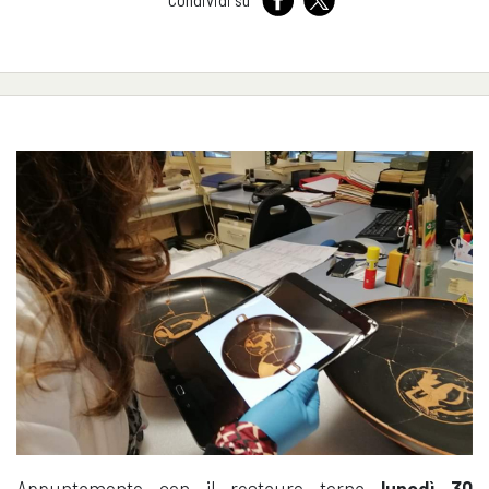
Appuntamento con il restauro torna
lunedì 30