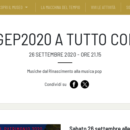
COPRI IL MUSEO
LA MACCHINA DEL TEMPIO
VIVI LE ATTIVITÀ
SO
EP2020 A TUTTO C
26 SETTEMBRE 2020 - ORE 21.15
Musiche dal Rinascimento alla musica pop
Condividi su
Sabato 26 settembre alle 