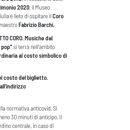
rimonio 2020
, il Museo
lia è lieto di ospitare il
Coro
 maestro
Fabrizio Barchi.
TTO CORO. Musiche dal
a pop"
si terrà nell'ambito
dinaria al costo simbolico di
 costo del biglietto.
ll'indirizzo
ella normativa anticovid. Si
meno 30 minuti di anticipo. Il
rdino centrale, in caso di