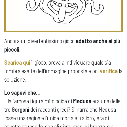
Ancora un divertentissimo gioco
adatto anche ai più
piccoli
!
Scarica qui
il gioco, prova a individuare quale sia
l'ombra esatta dell'immagine proposta e poi
verifica
la
soluzione!
Lo sapevi che…
...la famosa figura mitologica di
Medusa
era una delle
tre
Gorgoni
dei racconti greci? Si narra che Medusa
fosse una regina e l’unica mortale tra loro; era di
aspetto stupendo, con ali d’oro, mani di bronzo, e al