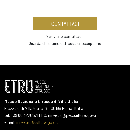
CONTATTACI
Scrivici e contattaci.
Guarda chi siamo e di cosa ci occupiamo
Museo Nazionale Etrusco di Villa Giulia
Piazzale di Villa Giulia, 9 - 00196 Roma, Italia
tel. +39 06 3226571 PEC: mn-etru@pec.cultura.gov.it
email:
mn-etru@cultura.gov.it