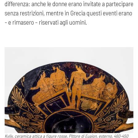
differenza: anche le donne erano invitate a partecipare
senza restrizioni, mentre in Grecia questi eventi erano
- e rimasero - riservati agli uomini.
Kylix, ceramica attica a figure rosse, Pittore di Euaion, esterno, 460-450