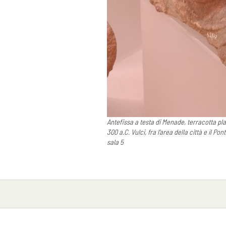
Antefissa a testa di Menade, terracotta pla
300 a.C. Vulci, fra l’area della città e il Po
sala 5