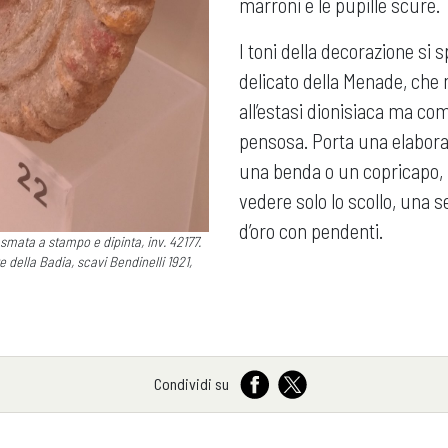
marroni e le pupille scure.
I toni della decorazione si 
delicato della Menade, che 
all’estasi dionisiaca ma co
pensosa. Porta una elabora
una benda o un copricapo, 
vedere solo lo scollo, una 
d’oro con pendenti.
smata a stampo e dipinta, inv. 42177.
nte della Badia, scavi Bendinelli 1921,
Condividi su