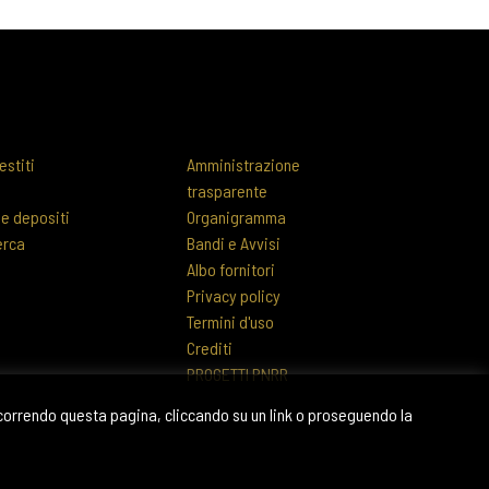
estiti
Amministrazione
trasparente
 e depositi
Organigramma
erca
Bandi e Avvisi
Albo fornitori
Privacy policy
Termini d'uso
Crediti
PROGETTI PNRR
scorrendo questa pagina, cliccando su un link o proseguendo la