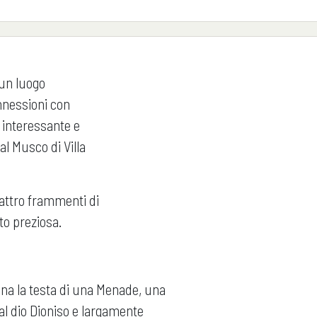
 un luogo
onnessioni con
e interessante e
 al Musco di Villa
uattro frammenti di
to preziosa.
 una la testa di una Menade, una
al dio Dioniso e largamente