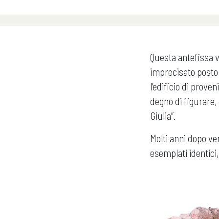
Questa antefissa v
imprecisato posto f
l’edificio di prov
degno di figurare, c
Giulia”.
Molti anni dopo ve
esemplati identici