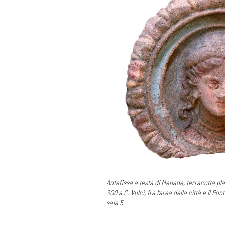
Antefissa a testa di Menade, terracotta pla
300 a.C. Vulci, fra l’area della città e il Po
sala 5