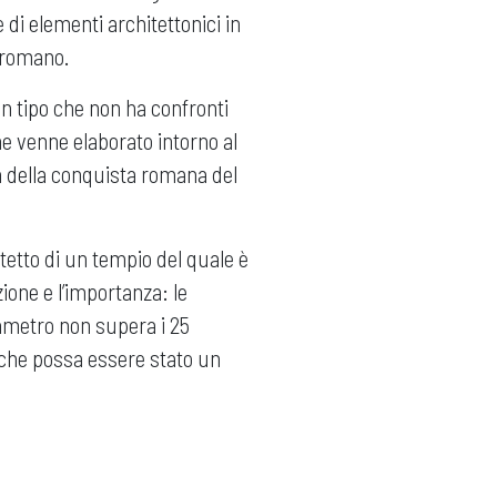
 di elementi architettonici in
 romano.
un tipo che non ha confronti
che venne elaborato intorno al
a della conquista romana del
 tetto di un tempio del quale è
ione e l’importanza: le
iametro non supera i 25
che possa essere stato un