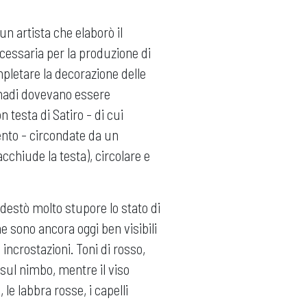
n artista che elaborò il
cessaria per la produzione di
mpletare la decorazione delle
enadi dovevano essere
 testa di Satiro - di cui
nto - circondate da un
acchiude la testa), circolare e
destò molto stupore lo stato di
e sono ancora oggi ben visibili
 incrostazioni. Toni di rosso,
o sul nimbo, mentre il viso
le labbra rosse, i capelli