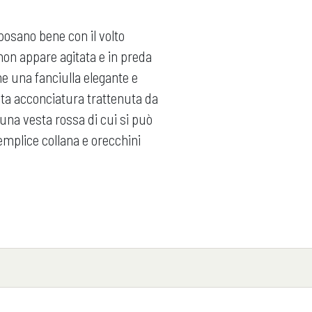
sposano bene con il volto
non appare agitata e in preda
me una fanciulla elegante e
ta acconciatura trattenuta da
una vesta rossa di cui si può
semplice collana e orecchini