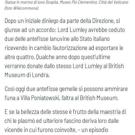
Statua in marmo di Iuno Sospita, Museo Pio Clementino, Città del Vaticano
(foto Wikicommons).
Dopo un iniziale diniego da parte della Direzione, si
giunse ad un accordo: Lord Lumley avrebbe ceduto
due delle antefisse lanuvine allo Stato italiano
ricevendo in cambio l’autorizzazione ad esportare le
altre quattro. Qualche anno dopo quest’ultime
verranno donate dallo stesso Lord Lumley al British
Museum di Londra.
Così oggi due antefisse gemelle si possono ammirare
l’una a Villa Poniatowski, l’altra al British Museum.
E se la bellezza delle stesse è frutto della maestria di
chi le plasmò ed ulteriore fascino deriva loro dalle
vicende in cui furono coinvolte, - un episodio