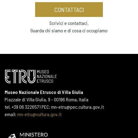
CONTATTACI
Scrivici e contattaci.
Guarda chi siamo e di cosa ci occupiamo
Museo Nazionale Etrusco di Villa Giulia
Piazzale di Villa Giulia, 9 - 00196 Roma, Italia
tel. +39 06 3226571 PEC: mn-etru@pec.cultura.gov.it
email:
mn-etru@cultura.gov.it