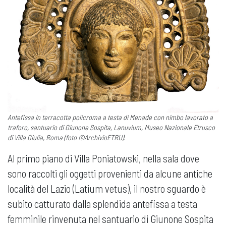
Antefissa in terracotta policroma a testa di Menade con nimbo lavorato a
traforo, santuario di Giunone Sospita, Lanuvium, Museo Nazionale Etrusco
di Villa Giulia, Roma (foto ©ArchivioETRU).
Al primo piano di Villa Poniatowski, nella sala dove
sono raccolti gli oggetti provenienti da alcune antiche
località del Lazio (Latium vetus), il nostro sguardo è
subito catturato dalla splendida antefissa a testa
femminile rinvenuta nel santuario di Giunone Sospita