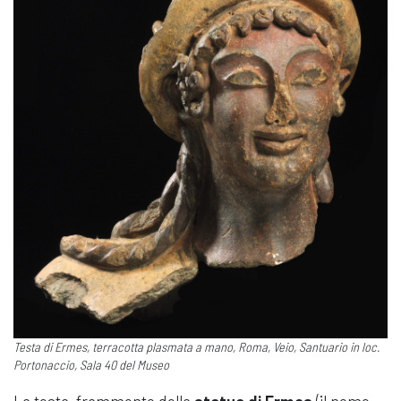
Testa di Ermes, terracotta plasmata a mano, Roma, Veio, Santuario in loc.
Portonaccio, Sala 40 del Museo