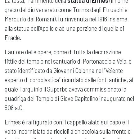
La testa, frammento della
statua di Ermes
(il nome
greco del dio venerato come Turms dagli Etruschi e
Mercurio dai Romani), fu rinvenuta nel 1916 insieme
alla statua dell’Apollo e ad una porzione di quella di
Eracle.
L’autore delle opere, come di tutta la decorazione
fittile del tempio nel santuario di Portonaccio a Veio, è
stato identificato da Giovanni Colonna nel “Veiente
esperto di coroplastica” ricordato dalle fonti antiche, al
quale Tarquinio il Superbo aveva commissionato la
quadriga del Tempio di Giove Capitolino inaugurato nel
508 a.C.
Ermes è raffigurato con il cappello alato sul capo e il
volto incorniciato da riccioli a chiocciola sulla fronte e