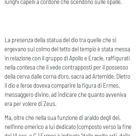
lunghi capelli a cordone che scendono sulle spalle.
La presenza della statua del dio tra quelle che si
ergevano sul colmo del tetto del tempio è stata messa
in relazione con il gruppo di Apollo e Eracle, raffigurati
nella contesa che li vede contrapposti per il possesso
della cerva dalle corna d’oro, sacra ad Artemide. Dietro
il dio e l’eroe doveva comparire la figura di Ermes,
messaggero divino, ad indicare che quanto avveniva
era per volere di Zeus.
Ma, oltre che nella sua funzione di araldo degli dei,
nell’inno omerico a lui dedicato (composto verso la fine
del VI sec. a.C.) Ermes è indicato “dalle molte arti, dalla