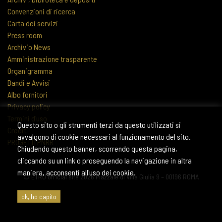
Convenzioni di ricerca
Carta dei servizi
Press room
Archivio News
Amministrazione trasparente
Organigramma
Bandi e Avvisi
Albo fornitori
Privacy policy
Termini d'uso
Questo sito o gli strumenti terzi da questo utilizzati si
Crediti
avvalgono di cookie necessari al funzionamento del sito.
PROGETTI PNRR
Chiudendo questo banner, scorrendo questa pagina,
cliccando su un link o proseguendo la navigazione in altra
maniera, acconsenti all'uso dei cookie.
© ETRU official site 2026 Piazzale di Villa Giulia 9 – 00196 ROMA
ok, ho capito