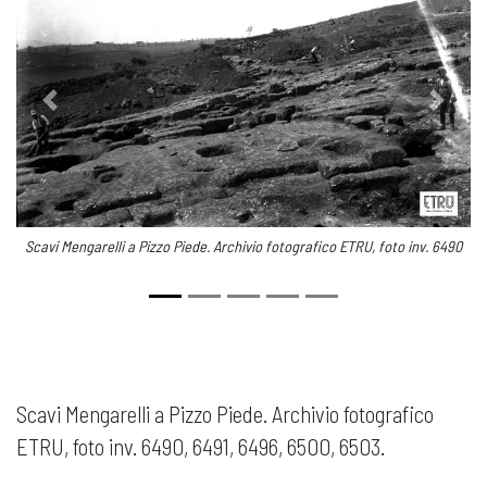
Previous
Next
. 6490
Scavi Mengarelli a Pizzo Piede. Archivio fotografico ETRU, foto inv. 6491
Scavi Mengarelli a Pizzo Piede. Archivio fotografico
ETRU, foto inv. 6490, 6491, 6496, 6500, 6503.