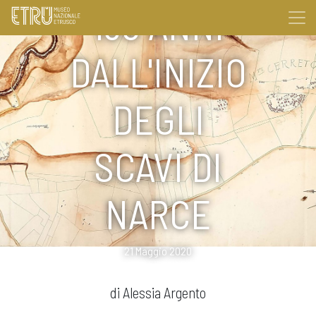
130 ANNI
DALL'INIZIO
DEGLI
SCAVI DI
NARCE
21 Maggio 2020
di Alessia Argento