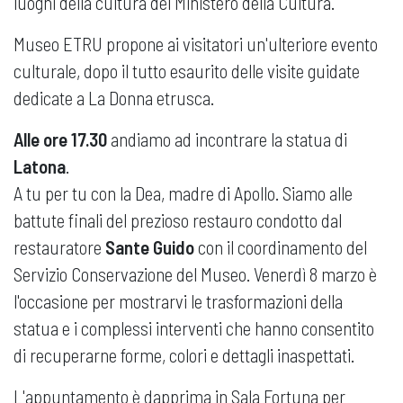
luoghi della cultura del Ministero della Cultura.
Museo ETRU propone ai visitatori un'ulteriore evento
culturale, dopo il tutto esaurito delle visite guidate
dedicate a La Donna etrusca.
Alle ore 17.30
andiamo ad incontrare la statua di
Latona
.
A tu per tu con la Dea, madre di Apollo. Siamo alle
battute finali del prezioso restauro condotto dal
restauratore
Sante Guido
con il coordinamento del
Servizio Conservazione del Museo. Venerdì 8 marzo è
l'occasione per mostrarvi le trasformazioni della
statua e i complessi interventi che hanno consentito
di recuperarne forme, colori e dettagli inaspettati.
L'appuntamento è dapprima in Sala Fortuna per