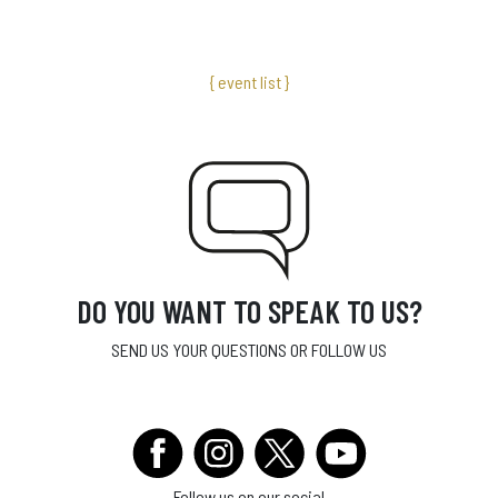
{ event list }
DO YOU WANT TO SPEAK TO US?
SEND US YOUR QUESTIONS OR FOLLOW US
Follow us on our social