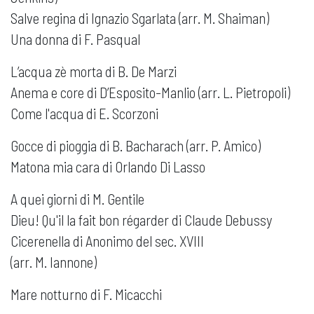
Salve regina di Ignazio Sgarlata (arr. M. Shaiman)
Una donna di F. Pasqual
L’acqua zè morta di B. De Marzi
Anema e core di D’Esposito-Manlio (arr. L. Pietropoli)
Come l'acqua di E. Scorzoni
Gocce di pioggia di B. Bacharach (arr. P. Amico)
Matona mia cara di Orlando Di Lasso
A quei giorni di M. Gentile
Dieu! Qu'il la fait bon régarder di Claude Debussy
Cicerenella di Anonimo del sec. XVIII
(arr. M. Iannone)
Mare notturno di F. Micacchi