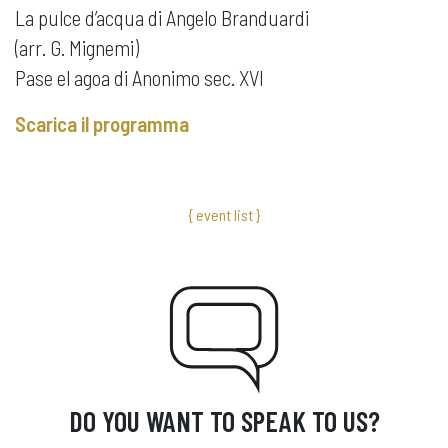
La pulce d’acqua di Angelo Branduardi
(arr. G. Mignemi)
Pase el agoa di Anonimo sec. XVI
Scarica il programma
{ event list }
DO YOU WANT TO SPEAK TO US?