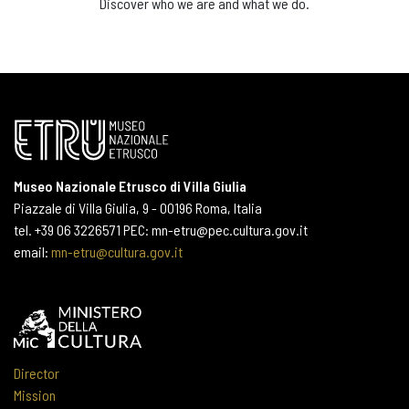
Discover who we are and what we do.
Museo Nazionale Etrusco di Villa Giulia
Piazzale di Villa Giulia, 9 - 00196 Roma, Italia
tel. +39 06 3226571 PEC: mn-etru@pec.cultura.gov.it
email:
mn-etru@cultura.gov.it
Director
Mission