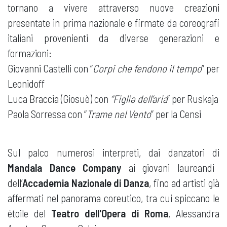
tornano a vivere attraverso nuove creazioni
presentate in prima nazionale e firmate da coreografi
italiani provenienti da diverse generazioni e
formazioni:
Giovanni Castelli con “
Corpi che fendono il tempo
” per
Leonidoff
Luca Braccia (Giosuè) con
“Figliə dell’aria
” per Ruskaja
Paola Sorressa con “
Trame nel Vento
” per la Censi
Sul palco numerosi interpreti, dai danzatori di
Mandala Dance Company
ai giovani laureandi
dell’
Accademia Nazionale di Danza
, fino ad artisti già
affermati nel panorama coreutico, tra cui spiccano le
étoile del
Teatro dell'Opera di Roma
, Alessandra