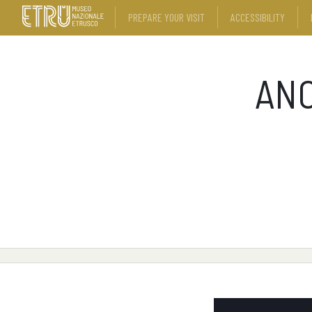
PREPARE YOUR VISIT
ACCESSIBILITY
ANC