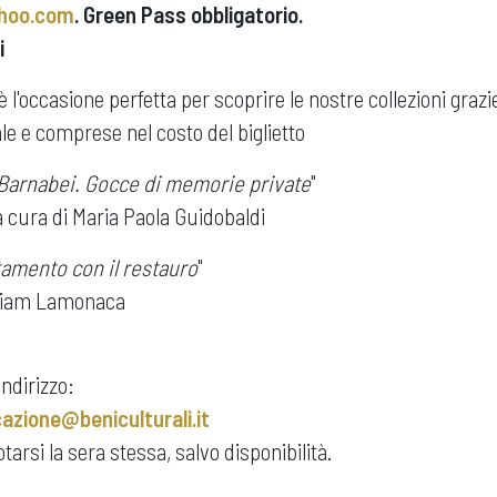
ahoo.com
. Green Pass obbligatorio.
i
'occasione perfetta per scoprire le nostre collezioni grazie
le e comprese nel costo del biglietto
 Barnabei. Gocce di memorie private
"
 a cura di Maria Paola Guidobaldi
amento con il restauro
"
Miriam Lamonaca
indirizzo:
zione@beniculturali.it
otarsi la sera stessa, salvo disponibilità.