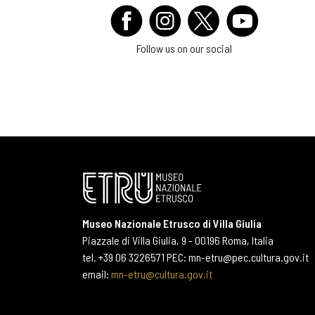
Follow us on our social
Museo Nazionale Etrusco di Villa Giulia
Piazzale di Villa Giulia, 9 - 00196 Roma, Italia
tel. +39 06 3226571 PEC: mn-etru@pec.cultura.gov.it
email:
mn-etru@cultura.gov.it