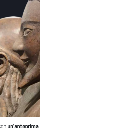
 con
un'anteprima