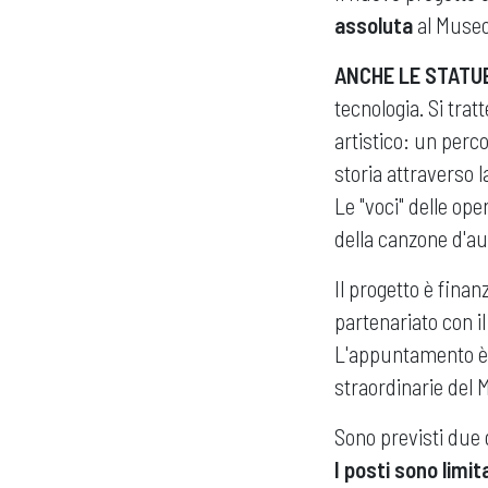
assoluta
al Museo 
ANCHE LE STATU
tecnologia. Si trat
artistico: un perco
storia attraverso l
Le "voci" delle op
della canzone d'aut
Il progetto è finan
partenariato con il
L'appuntamento è
straordinarie del 
Sono previsti due
I posti sono limit