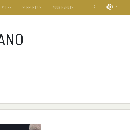
a
A
IVITIES
SUPPORT US
YOUR EVENTS
LANO