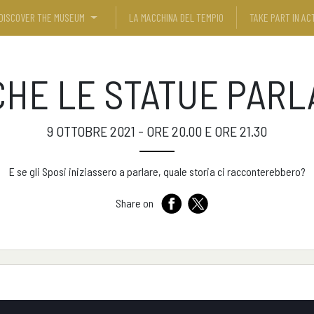
DISCOVER THE MUSEUM
LA MACCHINA DEL TEMPIO
TAKE PART IN ACT
HE LE STATUE PAR
9 OTTOBRE 2021 - ORE 20.00 E ORE 21.30
E se gli Sposi iniziassero a parlare, quale storia ci racconterebbero?
Share on