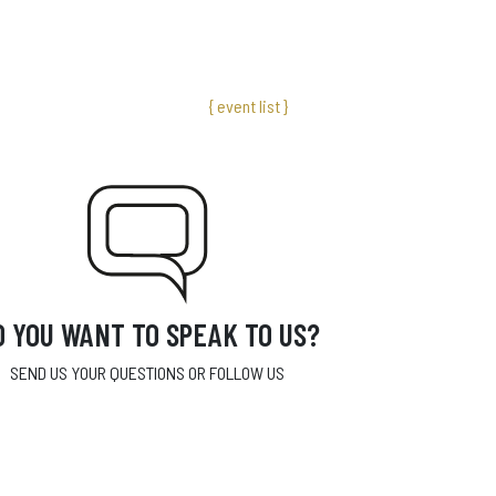
{ event list }
O YOU WANT TO SPEAK TO US?
SEND US YOUR QUESTIONS OR FOLLOW US