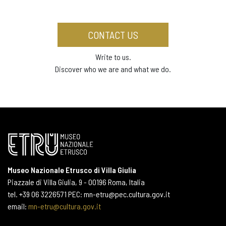
CONTACT US
Write to us.
Discover who we are and what we do.
Museo Nazionale Etrusco di Villa Giulia
Piazzale di Villa Giulia, 9 - 00196 Roma, Italia
tel. +39 06 3226571 PEC: mn-etru@pec.cultura.gov.it
email:
mn-etru@cultura.gov.it