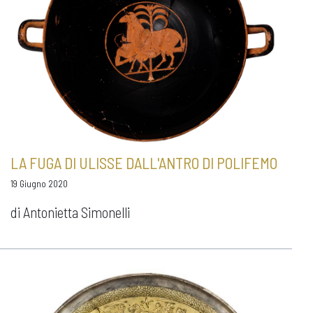
LA FUGA DI ULISSE DALL'ANTRO DI POLIFEMO
19 Giugno 2020
di Antonietta Simonelli