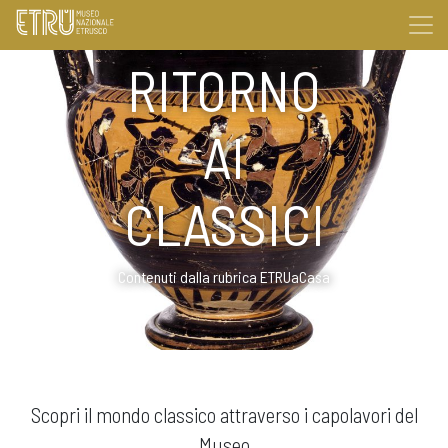
RITORNO
AI
CLASSICI
Contenuti dalla rubrica ETRUaCasa
Scopri il mondo classico attraverso i capolavori del
Museo