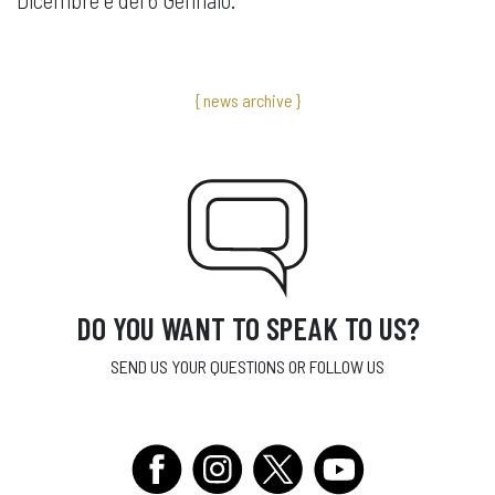
{ news archive }
DO YOU WANT TO SPEAK TO US?
SEND US YOUR QUESTIONS OR FOLLOW US