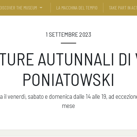
DISCOVER THE MUSEUM
LA MACCHINA DEL TEMPIO
TAKE PART IN ACT
1 SETTEMBRE 2023
TURE AUTUNNALI DI 
PONIATOWSKI
 il venerdì, sabato e domenica dalle 14 alle 19, ad eccezi
mese