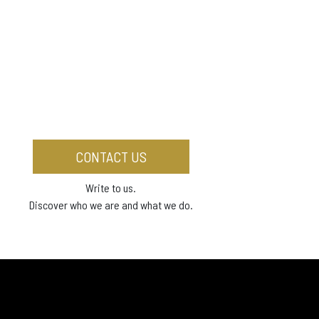
CONTACT US
Write to us.
Discover who we are and what we do.