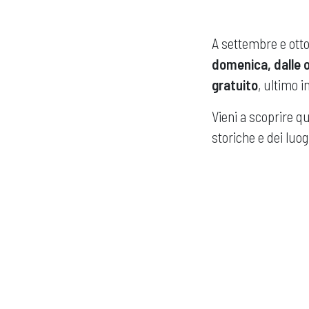
A settembre e otto
domenica, dalle o
gratuito
, ultimo i
Vieni a scoprire q
storiche e dei luog