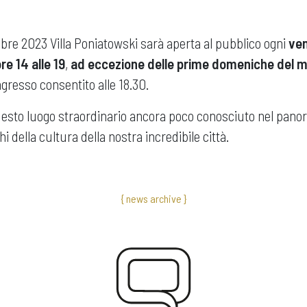
bre 2023 Villa Poniatowski sarà aperta al pubblico ogni
ven
re 14 alle 19
,
ad eccezione delle prime domeniche del 
ngresso consentito alle 18.30.
uesto luogo straordinario ancora poco conosciuto nel panor
hi della cultura della nostra incredibile città.
{ news archive }