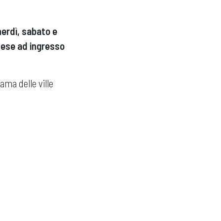
erdì, sabato e
mese ad ingresso
ama delle ville