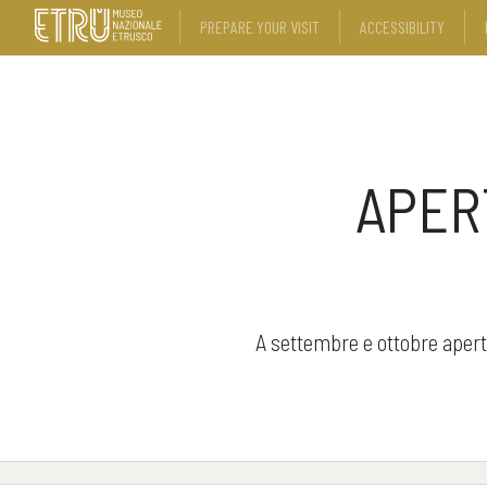
PREPARE YOUR VISIT
ACCESSIBILITY
APER
A settembre e ottobre aperta