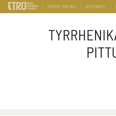
PREPARE YOUR VISIT
ACCESSIBILITY
TYRRHENIKÀ
PITT