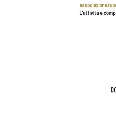
associazionesu
L'attività è comp
D