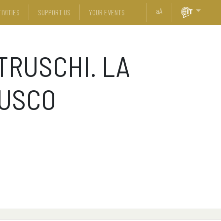
a
A
IVITIES
SUPPORT US
YOUR EVENTS
TRUSCHI. LA
RUSCO