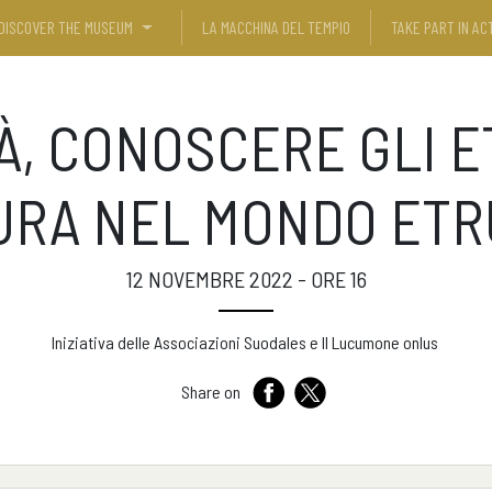
DISCOVER THE MUSEUM
LA MACCHINA DEL TEMPIO
TAKE PART IN ACT
, CONOSCERE GLI E
URA NEL MONDO ET
12 NOVEMBRE 2022 - ORE 16
Iniziativa delle Associazioni Suodales e Il Lucumone onlus
Share on