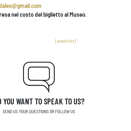
odales@gmail.com
resa nel costo del biglietto al Museo.
{ event list }
O YOU WANT TO SPEAK TO US?
SEND US YOUR QUESTIONS OR FOLLOW US