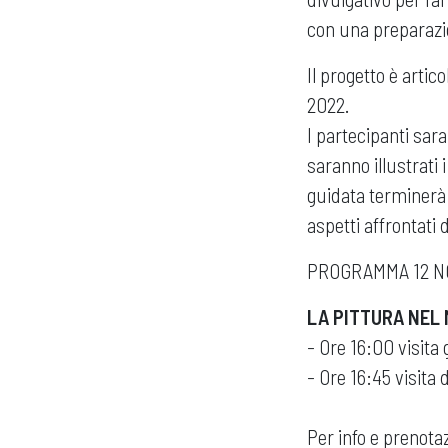
con una preparazi
Il progetto è artic
2022.
I partecipanti sa
saranno illustrati 
guidata terminerà 
aspetti affrontati
PROGRAMMA 12 N
LA PITTURA NEL
- Ore 16:00 visita
- Ore 16:45 visita 
Per info e prenot