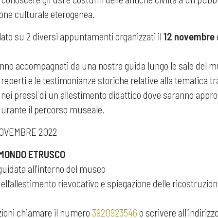
one culturale eterogenea.
olato su 2 diversi appuntamenti organizzati il
12 novembre
ranno accompagnati da una nostra guida lungo le sale del 
i reperti e le testimonianze storiche relative alla tematica tra
nei pressi di un allestimento didattico dove saranno approfo
 durante il percorso museale.
OVEMBRE 2022
 MONDO ETRUSCO
 guidata all'interno del museo
dell’allestimento rievocativo e spiegazione delle ricostruzio
azioni chiamare il numero
3920923546
o scrivere all'indirizz