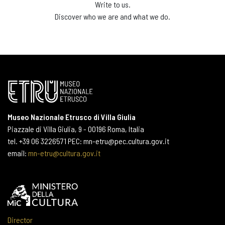
Write to us.
Discover who we are and what we do.
Museo Nazionale Etrusco di Villa Giulia
Piazzale di Villa Giulia, 9 - 00196 Roma, Italia
tel. +39 06 3226571 PEC: mn-etru@pec.cultura.gov.it
email:
mn-etru@cultura.gov.it
Director