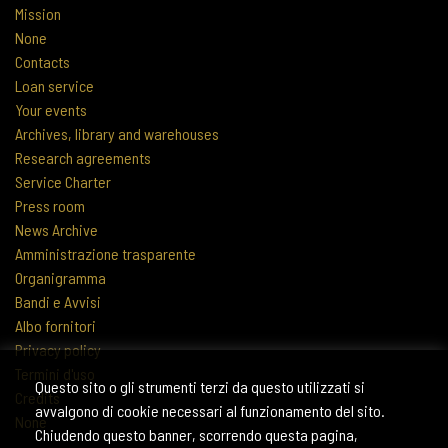
Mission
None
Contacts
Loan service
Your events
Archives, library and warehouses
Research agreements
Service Charter
Press room
News Archive
Amministrazione trasparente
Organigramma
Bandi e Avvisi
Albo fornitori
Privacy policy
Termini d'uso
Questo sito o gli strumenti terzi da questo utilizzati si
Credits
avvalgono di cookie necessari al funzionamento del sito.
None
Chiudendo questo banner, scorrendo questa pagina,