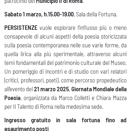
patrocinio del
Municipio II di Roma
.
Sabato 1 marzo, h.15.00-19.00
, Sala della Fortuna.
PERSISTENZE
vuole esplorare l’influsso più o meno
consapevole di alcuni aspetti della poesia storicizzata
sulla poesia contemporanea nelle sue varie forme, da
quella lirica alla più sperimentale, attraverso alcuni
temi fondamentali del patrimonio culturale del Museo.
Un pomeriggio di incontri e di studio con vari relatori
(critici, professori, poeti), come percorso propedeutico
all’evento del
21 marzo 2025
,
Giornata Mondiale della
Poesia
, organizzata da Marco Colletti e Chiara Mazza
per Il Talento di Roma nella medesima sede.
Ingresso gratuito in sala fortuna fino ad
esaurimento posti