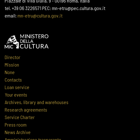
Piazzale di Villa Giulia, 9 - 00196 Roma, Italia
tel. +39 06 3226571 PEC: mn-etru@pec.cultura.gov.it
email:
mn-etru@cultura.gov.it
Director
Mission
None
Contacts
Loan service
Your events
Archives, library and warehouses
Research agreements
Service Charter
Press room
News Archive
Amministrazione trasparente