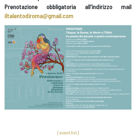
Prenotazione obbligatoria all'indirizzo mail
iltalentodiroma@gmail.com
{ event list }