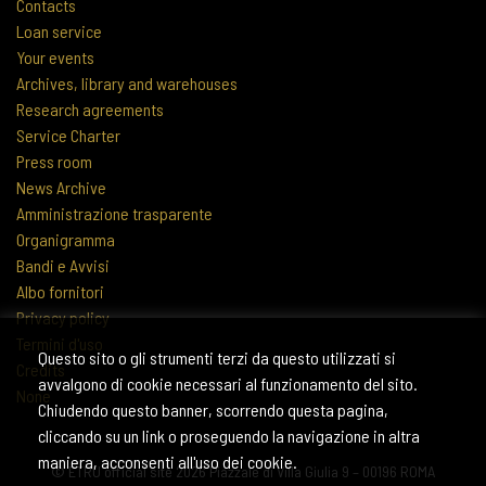
Contacts
Loan service
Your events
Archives, library and warehouses
Research agreements
Service Charter
Press room
News Archive
Amministrazione trasparente
Organigramma
Bandi e Avvisi
Albo fornitori
Privacy policy
Termini d'uso
Questo sito o gli strumenti terzi da questo utilizzati si
Credits
avvalgono di cookie necessari al funzionamento del sito.
None
Chiudendo questo banner, scorrendo questa pagina,
cliccando su un link o proseguendo la navigazione in altra
maniera, acconsenti all'uso dei cookie.
© ETRU official site 2026 Piazzale di Villa Giulia 9 – 00196 ROMA