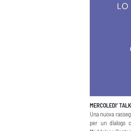
MERCOLEDI’ TALK
Una nuova rassegn
per un dialogo c