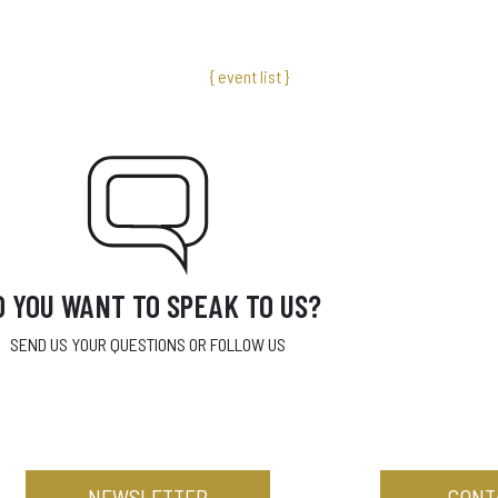
{ event list }
O YOU WANT TO SPEAK TO US?
SEND US YOUR QUESTIONS OR FOLLOW US
NEWSLETTER
CONT