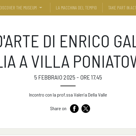
DISCOVER THE MUSEUM
LA MACCHINA DEL TEMPIO
TAKE PART IN ACT
'ARTE DI ENRICO GA
LIA A VILLA PONIATO
5 FEBBRAIO 2025 - ORE 17.45
Incontro con la prof.ssa Valeria Della Valle
Share on