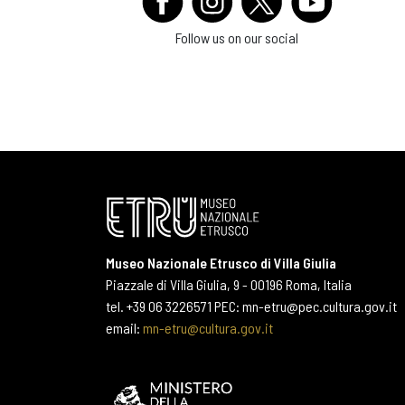
Follow us on our social
Museo Nazionale Etrusco di Villa Giulia
Piazzale di Villa Giulia, 9 - 00196 Roma, Italia
tel. +39 06 3226571 PEC: mn-etru@pec.cultura.gov.it
email:
mn-etru@cultura.gov.it