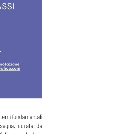
 temi fondamentali
ssegna, curata da