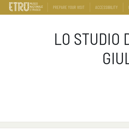
PREPARE YOUR VISIT
ACCESSIBILITY
LO STUDIO D
GIU