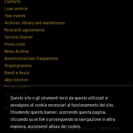
Contacts
Loan service
Your events
Archives, library and warehouses
Research agreements
Service Charter
Press room
News Archive
Amministrazione trasparente
Organigramma
Bandi e Avvisi
Albo fornitori
Privacy policy
Termini d'uso
Questo sito o gli strumenti terzi da questo utilizzati si
Credits
avvalgono di cookie necessari al funzionamento del sito.
None
Chiudendo questo banner, scorrendo questa pagina,
cliccando su un link o proseguendo la navigazione in altra
maniera, acconsenti all'uso dei cookie.
© ETRU official site 2026 Piazzale di Villa Giulia 9 – 00196 ROMA