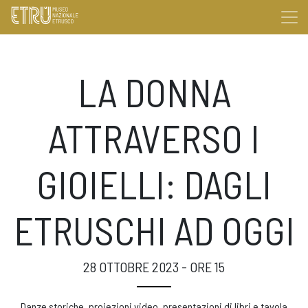
LA DONNA
ATTRAVERSO I
GIOIELLI: DAGLI
ETRUSCHI AD OGGI
28 OTTOBRE 2023 - ORE 15
Danze storiche, proiezioni video, presentazioni di libri e tavola