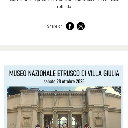
rotonda
Share on