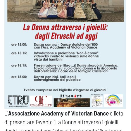
L'
Associazione Academy of Victorian Dance
è lieta
di presentare l'evento "La Donna attraverso i gioielli:
dagli Etruschi ad oggi" che si terrà sabato 28 ottobre