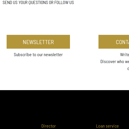
SEND US YOUR QUESTIONS OR FOLLOW US
NEWSLETTER
CONT
Subscribe to our newsletter
Write
Discover who w
Director
Loan service