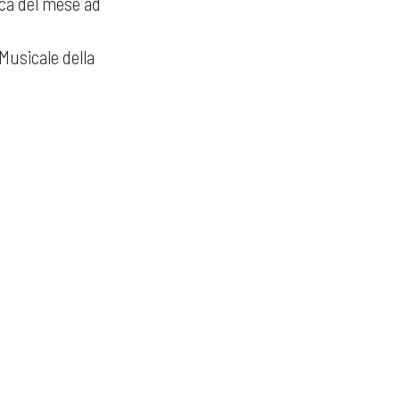
ica del mese ad
 Musicale della