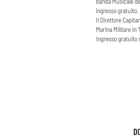
banda Musicale del
ingresso gratuito.
Il Direttore Capit
Marina Militare in “
Ingresso gratuito 
D