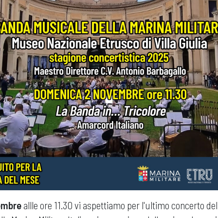
embre
allle ore 11.30 vi aspettiamo per l'ultimo concerto del