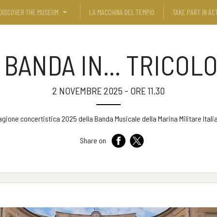
DISCOVER THE MUSEUM
LA MACCHINA DEL TEMPIO
TAKE PART IN ACT
 BANDA IN... TRICOL
2 NOVEMBRE 2025 - ORE 11.30
agione concertistica 2025 della Banda Musicale della Marina Militare Itali
Share on