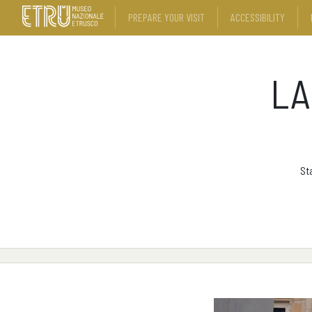
PREPARE YOUR VISIT
ACCESSIBILITY
LA
St