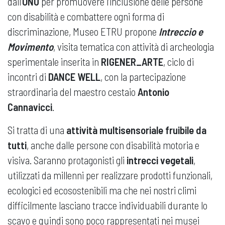
dall’
ONU
per promuovere l’inclusione delle persone
con disabilità e combattere ogni forma di
discriminazione, Museo ETRU propone
Intreccio e
Movimento
, visita tematica con attività di archeologia
sperimentale inserita in
RIGENER_ARTE
, ciclo di
incontri di
DANCE WELL
, con la partecipazione
straordinaria del maestro cestaio
Antonio
Cannavicci
.
Si tratta di una
attività multisensoriale fruibile da
tutti
, anche dalle persone con disabilità motoria e
visiva. Saranno protagonisti gli
intrecci vegetali
,
utilizzati da millenni per realizzare prodotti funzionali,
ecologici ed ecosostenibili ma che nei nostri climi
difficilmente lasciano tracce individuabili durante lo
scavo e quindi sono poco rappresentati nei musei