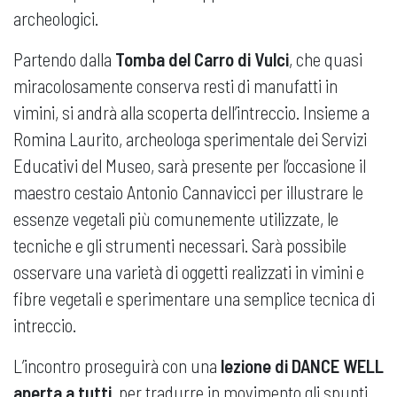
archeologici.
Partendo dalla
Tomba del Carro di Vulci
, che quasi
miracolosamente conserva resti di manufatti in
vimini, si andrà alla scoperta dell’intreccio. Insieme a
Romina Laurito, archeologa sperimentale dei Servizi
Educativi del Museo, sarà presente per l’occasione il
maestro cestaio Antonio Cannavicci per illustrare le
essenze vegetali più comunemente utilizzate, le
tecniche e gli strumenti necessari. Sarà possibile
osservare una varietà di oggetti realizzati in vimini e
fibre vegetali e sperimentare una semplice tecnica di
intreccio.
L’incontro proseguirà con una
lezione di DANCE WELL
aperta a tutti
, per tradurre in movimento gli spunti