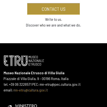
CONTACT US
Write to us.
Discover who we are and what we do.
Museo Nazionale Etrusco di Villa Giulia
Piazzale di Villa Giulia, 9 - 00196 Roma, Italia
tel. +39 06 3226571 PEC: mn-etru@pec.cultura.gov.it
email:
mn-etru@cultura.gov.it