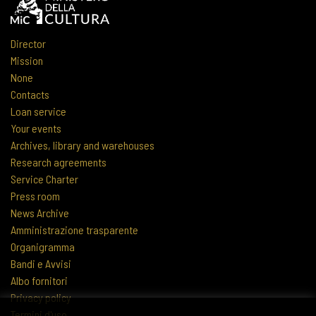
Director
Mission
None
Contacts
Loan service
Your events
Archives, library and warehouses
Research agreements
Service Charter
Press room
News Archive
Amministrazione trasparente
Organigramma
Bandi e Avvisi
Albo fornitori
Privacy policy
Termini d'uso