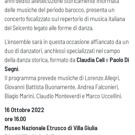
anni dedito all’esecuzione storicamente informata
delle musiche del periodo barocco, presenta un
concerto focalizzato sul repertorio di musica italiana
del Seicento legato alle forme di danza.
L’ensemble sarà in questa occasione affiancato da un
duo di danzatori, anch’essi specializzati nel campo
della danza storica, formato da
Claudia Celi
e
Paolo Di
Segni
.
Il programma prevede musiche di Lorenzo Allegri,
Giovanni Battista Buonamente, Andrea Falconieri,
Biagio Marini, Claudio Monteverdi e Marco Uccellini.
16 Ottobre 2022
ore 16.00
Museo Nazionale Etrusco di Villa Giulia