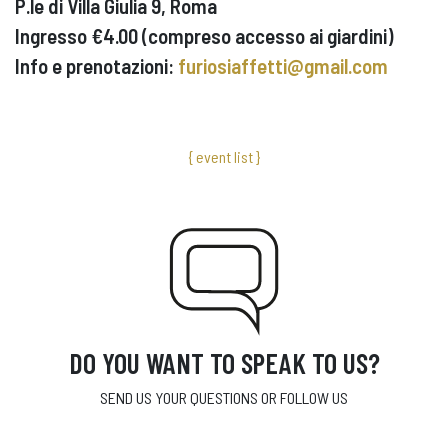
P.le di Villa Giulia 9, Roma
Ingresso €4.00 (compreso accesso ai giardini)
Info e prenotazioni:
furiosiaffetti@gmail.com
{ event list }
DO YOU WANT TO SPEAK TO US?
SEND US YOUR QUESTIONS OR FOLLOW US